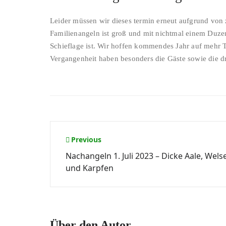
Leider müssen wir dieses termin erneut aufgrund vo
Familienangeln ist groß und mit nichtmal einem Duzend
Schieflage ist. Wir hoffen kommendes Jahr auf mehr
Vergangenheit haben besonders die Gäste sowie die 
Beitrags-
Previous
Nachangeln 1. Juli 2023 – Dicke Aale, Wels
Navigation
und Karpfen
Über den Autor