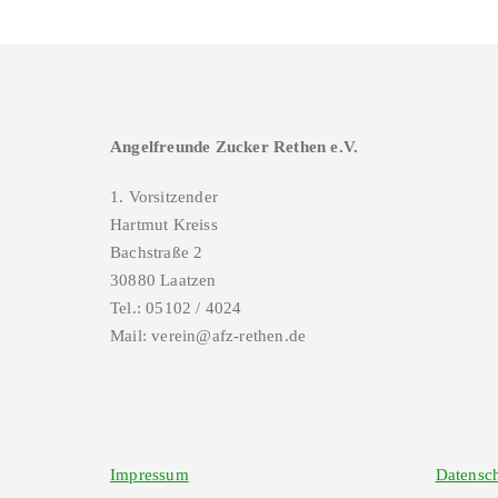
Angelfreunde Zucker Rethen e.V.
1. Vorsitzender
Hartmut Kreiss
Bachstraße 2
30880 Laatzen
Tel.: 05102 / 4024
Mail: verein@afz-rethen.de
Impressum
Datensch