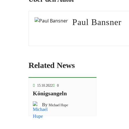
Paul Bansner
Related News
15.10.2022
0
Königsangeln
By
Michael Hupe