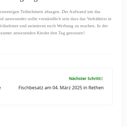
n zuwenigen Teilnehmern absagen. Der Aufwand um das
 anwesender sollte verständlich sein dass das Verhältniss in
 Teilnehmer und animieren euch Werbung zu machen. In der
draunter anwesenden Kinder den Tag genossen!
Nächster Schritt
e
Fischbesatz am 04. März 2025 in Rethen